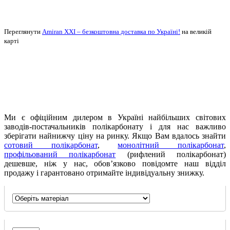
Переглянути
Amiran XXI – безкоштовна доставка по Україні!
на великій
карті
Ми є офіційним дилером в Україні найбільших світових
заводів-постачальників полікарбонату і для нас важливо
зберігати найнижчу ціну на ринку. Якщо Вам вдалось знайти
сотовий полікарбонат
,
монолітний полікарбонат
,
профільований полікарбонат
(рифлений полікарбонат)
дешевше, ніж у нас, обов’язково повідомте наш відділ
продажу і гарантовано отримайте індивідуальну знижку.