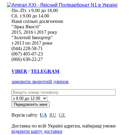
Пн.-Пт. з 9.00 до 18.00
Сб. з 9.00 до 14.00
Наші спільні досягнення:
"Зірка Якості"
2015, 2016 і 2017 року
"Золотий Імпортер"
з 2013 по 2017 роки
(044) 228-58-71
(067) 405-07-23
(066) 630-22-27
VIBER
/
TELEGRAM
замовити зворотній дзвінок
Версія сайту
UA
RU
GE
Доставка по всій Україні адресна,
найкращі умови
відкрити карту доставки