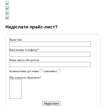
Надіслати прайс-лист?
Ваше ім'я
Ваш номер телефону*
Ваше місто або регіон
безкоштовна доставка
самовивіз
Що плануєте будувати?