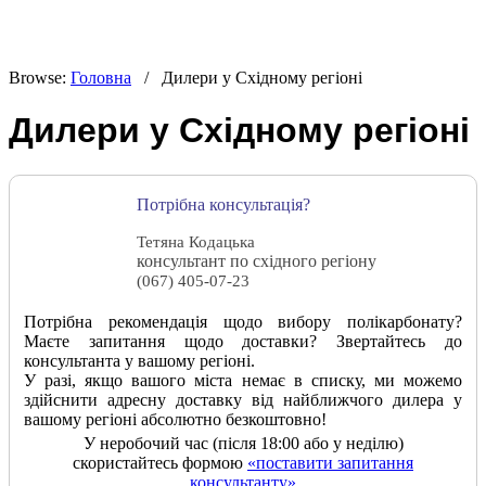
Browse:
Головна
/
Дилери у Східному регіоні
Дилери у Східному регіоні
Потрібна консультація?
Тетяна Кодацька
консультант по східного регіону
(067) 405-07-23
Потрібна рекомендація щодо вибору полікарбонату?
Маєте запитання щодо доставки? Звертайтесь до
консультанта у вашому регіоні.
У разі, якщо вашого міста немає в списку, ми можемо
здійснити адресну доставку від найближчого дилера у
вашому регіоні абсолютно безкоштовно!
У неробочий час (після 18:00 або у неділю)
скористайтесь формою
«поставити запитання
консультанту»