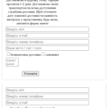
Доставляємо в будь-яку точку України
протягом 1-2 днів. Доставляємо своїм
транспортом чи всіма доступними
службами доставки. Щоб уточнити
дату планової доставки чи наявність
матеріалу у представника, будь ласка,
заповніть форму нижче
безкоштовна доставка
самовивіз