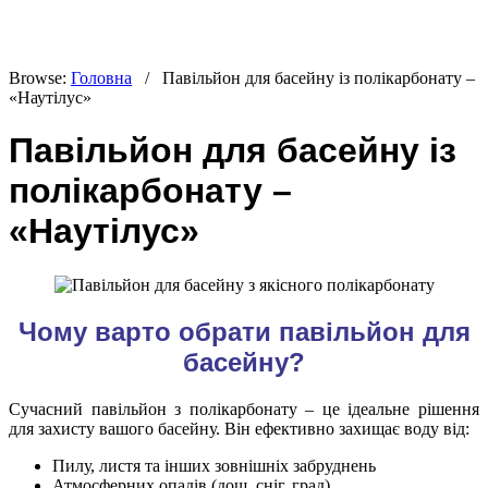
Browse:
Головна
/
Павільйон для басейну із полікарбонату –
«Наутілус»
Павільйон для басейну із
полікарбонату –
«Наутілус»
Чому варто обрати павільйон для
басейну?
Сучасний павільйон з полікарбонату – це ідеальне рішення
для захисту вашого басейну. Він ефективно захищає воду від:
Пилу, листя та інших зовнішніх забруднень
Атмосферних опадів (дощ, сніг, град)