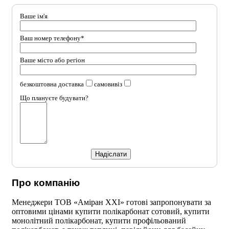
Ваше ім'я
Ваш номер телефону*
Ваше місто або регіон
безкоштовна доставка
самовивіз
Що плануєте будувати?
Про компанію
Менеджери ТОВ «Аміран XXI» готові запропонувати за
оптовими цінами купити полікарбонат сотовий, купити
монолітний полікарбонат, купити профільований