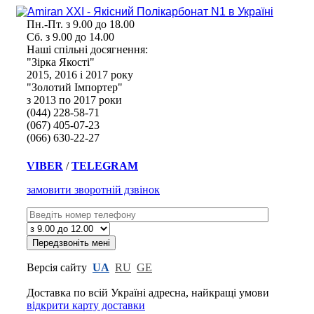
Пн.-Пт. з 9.00 до 18.00
Сб. з 9.00 до 14.00
Наші спільні досягнення:
"Зірка Якості"
2015, 2016 і 2017 року
"Золотий Імпортер"
з 2013 по 2017 роки
(044) 228-58-71
(067) 405-07-23
(066) 630-22-27
VIBER
/
TELEGRAM
замовити зворотній дзвінок
Версія сайту
UA
RU
GE
Доставка по всій Україні адресна,
найкращі умови
відкрити карту доставки