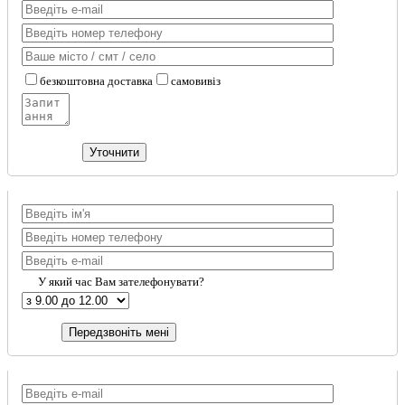
безкоштовна доставка
самовивіз
У який час Вам зателефонувати?