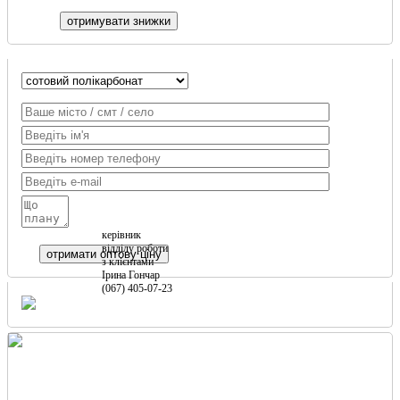
керівник
відділу роботи
з клієнтами
Ірина Гончар
(067) 405-07-23