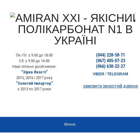
(044) 228-58-71
Пн.-Пт. з 9.00 до 18.00
(067) 405-07-23
Сб. з 9.00 до 14.00
(066) 630-22-27
Наші спільні досягнення:
"Зірка Якості"
VIBER
/
TELEGRAM
2015, 2016 і 2017 року
"Золотий Імпортер"
замовити зворотній дзвінок
з 2013 по 2017 роки
Меню