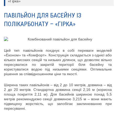
«Гірка»
ПАВІЛЬЙОН ДЛЯ БАСЕЙНУ ІЗ
ПОЛІКАРБОНАТУ – «ГІРКА»
Цей тип павільйонів поєднує в собі переваги моделей
«Економ» та «Комфорт». Конструкція складається з однієї або
кількох високих секцій та низьких ділянок, що дозволяє вільно
пересуватися по закритій території біля басейну та
користуватися водою під низькими секціями. Оптимальне
рішення за співвідношенням ціни та якості.
Ширина таких павільйонів – від 2 до 10 метрів, довжина – від
2 до 20 метрів. Стандартна довжина секції 2,16 м (корисна
площа покриття 2,11 м). Для басейнів шириною понад 5,5
метрів рекомендуємо секції довжиною 3,215 м – вони мають
підвищену жорсткість, що запобігає заклинюванню при
пересуванні.