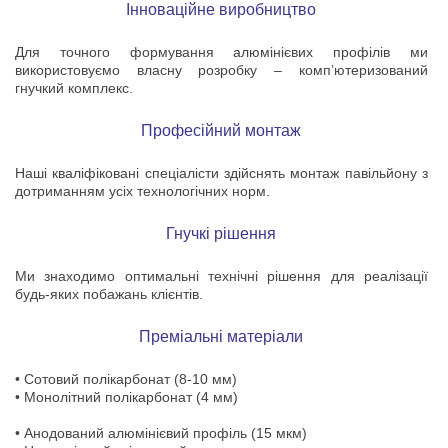
Інноваційне виробництво
Для точного формування алюмінієвих профілів ми
використовуємо власну розробку – комп’ютеризований
гнучкий комплекс.
Професійний монтаж
Наші кваліфіковані спеціалісти здійснять монтаж павільйону з
дотриманням усіх технологічних норм.
Гнучкі рішення
Ми знаходимо оптимальні технічні рішення для реалізації
будь-яких побажань клієнтів.
Преміальні матеріали
• Сотовий полікарбонат (8-10 мм)
• Монолітний полікарбонат (4 мм)
• Анодований алюмінієвий профіль (15 мкм)