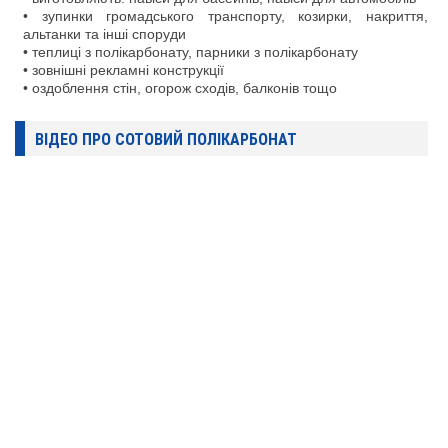
• зупинки громадського транспорту, козирки, накриття,
альтанки та інші споруди
• теплиці з полікарбонату, парники з полікарбонату
• зовнішні рекламні конструкції
• оздоблення стін, огорож сходів, балконів тощо
ВІДЕО ПРО СОТОВИЙ ПОЛІКАРБОНАТ