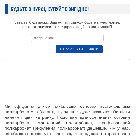
БУДЬТЕ В КУРСІ, КУПУЙТЕ ВИГІДНО!
Введіть, будь ласка, Ваш e-mail і завжди будьте в курсі новин,
новинок,
знижок
та спецпропозицій нашої компанії!
Ми офіційний дилер найбільших світових постачальників
полікарбонату в Україні, і для нас дуже важливо зберігати
найнижчі ціни на ринку. Якщо вам вдалося знайти сотовий
полікарбонат, монолітний полікарбонат, профільований
полікарбонат (рифлений полікарбонат) дешевше, ніж у нас,
обов’язково повідомте наш відділ продажів і гарантовано