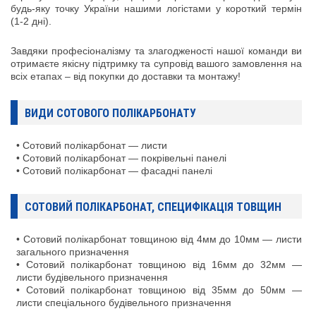
будь-яку точку України нашими логістами у короткий термін
(1-2 дні).
Завдяки професіоналізму та злагодженості нашої команди ви
отримаєте якісну підтримку та супровід вашого замовлення на
всіх етапах – від покупки до доставки та монтажу!
ВИДИ СОТОВОГО ПОЛІКАРБОНАТУ
• Сотовий полікарбонат — листи
• Сотовий полікарбонат — покрівельні панелі
• Сотовий полікарбонат — фасадні панелі
СОТОВИЙ ПОЛІКАРБОНАТ, СПЕЦИФІКАЦІЯ ТОВЩИН
• Сотовий полікарбонат товщиною від 4мм до 10мм — листи
загального призначення
• Сотовий полікарбонат товщиною від 16мм до 32мм —
листи будівельного призначення
• Сотовий полікарбонат товщиною від 35мм до 50мм —
листи спеціального будівельного призначення