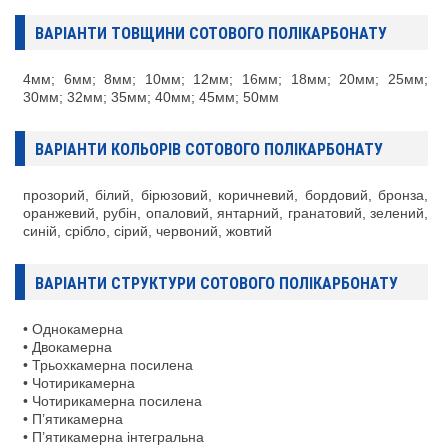
ВАРІАНТИ ТОВЩИНИ СОТОВОГО ПОЛІКАРБОНАТУ
4мм; 6мм; 8мм; 10мм; 12мм; 16мм; 18мм; 20мм; 25мм;
30мм; 32мм; 35мм; 40мм; 45мм; 50мм
ВАРІАНТИ КОЛЬОРІВ СОТОВОГО ПОЛІКАРБОНАТУ
прозорий, білий, бірюзовий, коричневий, бордовий, бронза,
оранжевий, рубін, опаловий, янтарний, гранатовий, зелений,
синій, срібло, сірий, червоний, жовтий
ВАРІАНТИ СТРУКТУРИ СОТОВОГО ПОЛІКАРБОНАТУ
• Однокамерна
• Двокамерна
• Трьохкамерна посилена
• Чотирикамерна
• Чотирикамерна посилена
• П’ятикамерна
• П’ятикамерна інтегральна