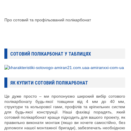
Про сотовий та профільований полікарбонат
СОТОВИЙ ПОЛІКАРБОНАТ У ТАБЛИЦЯХ
ЯК КУПИТИ СОТОВИЙ ПОЛІКАРБОНАТ
Це дуже просто – ми пропонуємо широкий вибір сотового
полікарбонату будь-якої товщини від 4 мм до 40 мм,
структури та кольорової гами, профілів та кріпильних систем
для будь-якої конструкції. Наші фахівці порадять, який
сотовий полікарбонат краще підходить для вашого проекту, як
правильно виконати монтаж (якщо ви хочете самостійно, без
допомоги нашої монтажної бригади), забезпечать необхідною