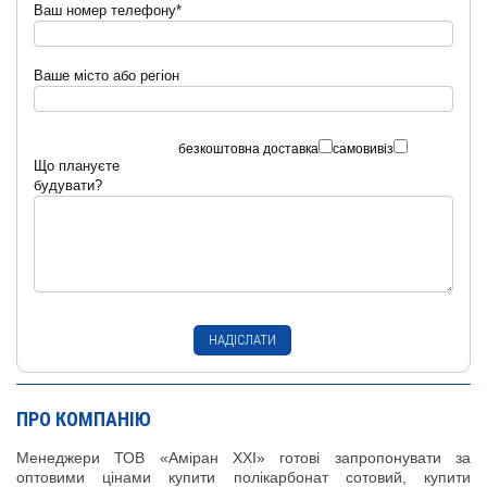
Ваш номер телефону*
Ваше місто або регіон
безкоштовна доставка
самовивіз
Що плануєте
будувати?
ПРО КОМПАНІЮ
Менеджери ТОВ «Аміран XXI» готові запропонувати за
оптовими цінами купити полікарбонат сотовий, купити