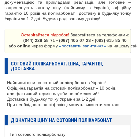
документацією та прикладами реалізації, але головне –
запропонують оптову ціну (найнижчу в Україні), офіційну
гарантію 10 років на полікарбонат і доставку в будь-яку точку
України за 1-2 дні. Будемо раді вашому дзвінку!
Остерігайтеся підробок!
Звертайтеся за телефонами:
(044) 228-58-71 • (067) 405-07-23 • (093) 615-85-40
або
online
через форму
«поставити запитання»
на нашому сайт
СОТОВИЙ ПОЛІКАРБОНАТ. ЦІНА, ГАРАНТІЯ,
ДОСТАВКА
Найнижчі ціни на сотовий полікарбонат в Україні!
Офіційна гарантія на сотовий полікарбонат – 10 років,
але фактичний термін служби не обмежений!
Доставка в будь-яку точку України за 1-2 дні
При необхідності наші фахівці можуть виконати монтаж
ДІЗНАТИСЯ ЦІНУ НА СОТОВИЙ ПОЛІКАРБОНАТ
Тип сотового полікарбонату