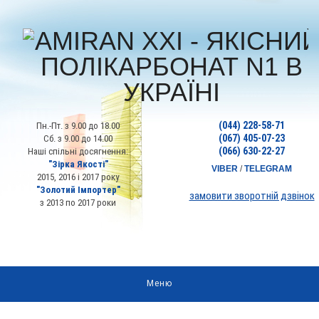
(044) 228-58-71
Пн.-Пт. з 9.00 до 18.00
(067) 405-07-23
Сб. з 9.00 до 14.00
(066) 630-22-27
Наші спільні досягнення:
"Зірка Якості"
VIBER
/
TELEGRAM
2015, 2016 і 2017 року
"Золотий Імпортер"
замовити зворотній дзвінок
з 2013 по 2017 роки
Меню