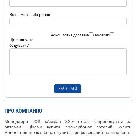
Ваше місто або регіон
безкоштовна доставка
самовивіз
Що плануєте
будувати?
ПРО КОМПАНІЮ
Менеджери ТОВ «Аміран XXI» готові запропонувати за
оптовими цінами купити полікарбонат сотовий, купити
монолітний полікарбонат, купити профільований полікарбонат,