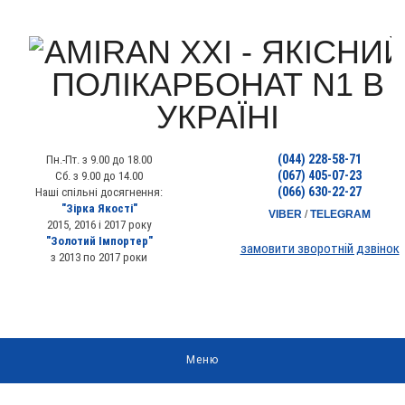
(044) 228-58-71
Пн.-Пт. з 9.00 до 18.00
(067) 405-07-23
Сб. з 9.00 до 14.00
(066) 630-22-27
Наші спільні досягнення:
"Зірка Якості"
VIBER
/
TELEGRAM
2015, 2016 і 2017 року
"Золотий Імпортер"
замовити зворотній дзвінок
з 2013 по 2017 роки
Меню