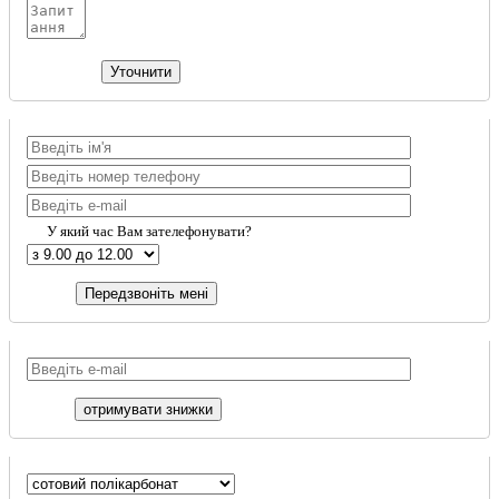
У який час Вам зателефонувати?