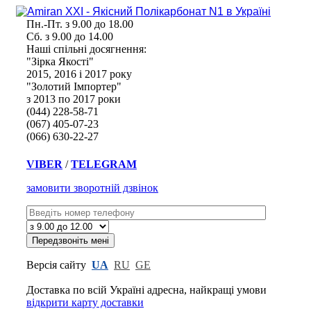
Пн.-Пт. з 9.00 до 18.00
Сб. з 9.00 до 14.00
Наші спільні досягнення:
"Зірка Якості"
2015, 2016 і 2017 року
"Золотий Імпортер"
з 2013 по 2017 роки
(044) 228-58-71
(067) 405-07-23
(066) 630-22-27
VIBER
/
TELEGRAM
замовити зворотній дзвінок
Версія сайту
UA
RU
GE
Доставка по всій Україні адресна,
найкращі умови
відкрити карту доставки