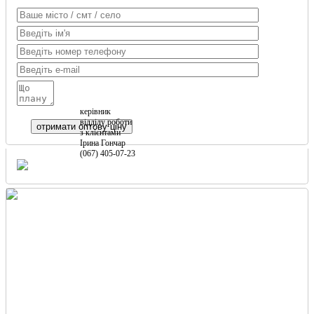
керівник
відділу роботи
з клієнтами
Ірина Гончар
(067) 405-07-23