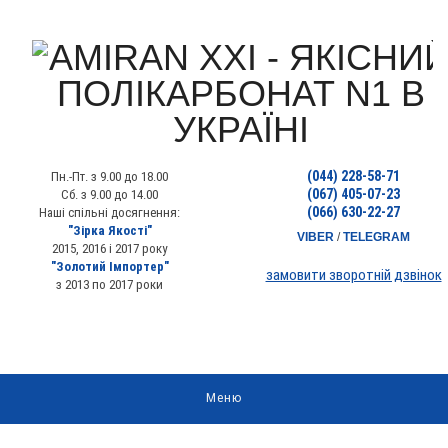
(044) 228-58-71
Пн.-Пт. з 9.00 до 18.00
(067) 405-07-23
Сб. з 9.00 до 14.00
(066) 630-22-27
Наші спільні досягнення:
"Зірка Якості"
VIBER
/
TELEGRAM
2015, 2016 і 2017 року
"Золотий Імпортер"
замовити зворотній дзвінок
з 2013 по 2017 роки
Меню