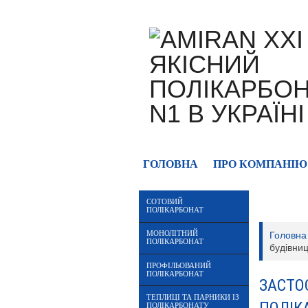
ГОЛОВНА
ПРО КОМПАНІЮ
СОТОВИЙ
ПОЛІКАРБОНАТ
МОНОЛІТНИЙ
Головна
ПОЛІКАРБОНАТ
будівниц
ПРОФІЛЬОВАНИЙ
ПОЛІКАРБОНАТ
ЗАСТО
ТЕПЛИЦІ ТА ПАРНИКИ ІЗ
ПОЛІКАРБОНАТУ