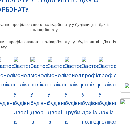
РБОНАТУ У БУДІВНИЦТВІ. ДАХ ІЗ
АРБОНАТУ.
ння профільованого полікарбонату у будівництві. Дах із
ату.