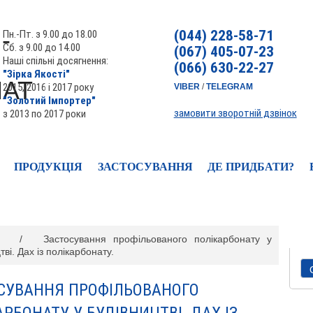
(044) 228-58-71
Пн.-Пт. з 9.00 до 18.00
Сб. з 9.00 до 14.00
(067) 405-07-23
Наші спільні досягнення:
(066) 630-22-27
"Зірка Якості"
2015, 2016 і 2017 року
VIBER
/
TELEGRAM
"Золотий Імпортер"
замовити зворотній дзвінок
з 2013 по 2017 роки
ПРОДУКЦІЯ
ЗАСТОСУВАННЯ
ДЕ ПРИДБАТИ?
/
Застосування профільованого полікарбонату у
тві. Дах із полікарбонату.
СУВАННЯ ПРОФІЛЬОВАНОГО