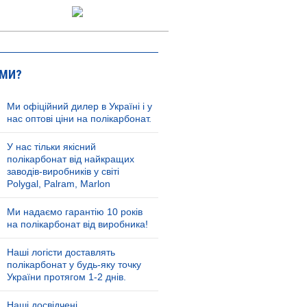
 МИ?
Ми офіційний дилер в Україні і у
нас оптові ціни на полікарбонат.
У нас тільки якісний
полікарбонат від найкращих
заводів-виробників у світі
Polygal, Palram, Marlon
Ми надаємо гарантію 10 років
на полікарбонат від виробника!
Наші логісти доставлять
полікарбонат у будь-яку точку
України протягом 1-2 днів.
Наші досвідчені