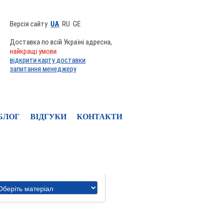
Версія сайту
UA
RU
GE
Доставка по всій Україні адресна,
найкращі умови
відкрити карту доставки
запитання менеджеру
БЛОГ
ВІДГУКИ
КОНТАКТИ