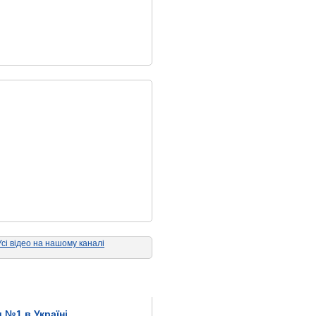
Усі відео на нашому каналі
 №1 в Україні