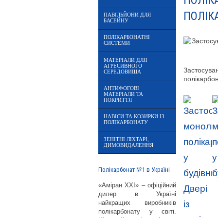
ПОЛІКА
ПОЛІК
ПАВІЛЬЙОНИ ДЛЯ
БАСЕЙНУ
ПОЛІКАРБОНАТНІ
СИСТЕМИ
МАТЕРІАЛИ ДЛЯ
АГРЕСИВНОГО
Застосува
СЕРЕДОВИЩА
полікарбон
АНТИФОГОВІ
МАТЕРІАЛИ ТА
ПОКРИТТЯ
НАВІСИ ТА КОЗИРКИ ІЗ
ПОЛІКАРБОНАТУ
ЗЕНІТНІ ЛІХТАРІ,
ДИМОВИДАЛЕННЯ
Полікарбонат №1 в Україні
«Аміран XXI» – офіційний
дилер в Україні
найкращих виробників
полікарбонату у світі.