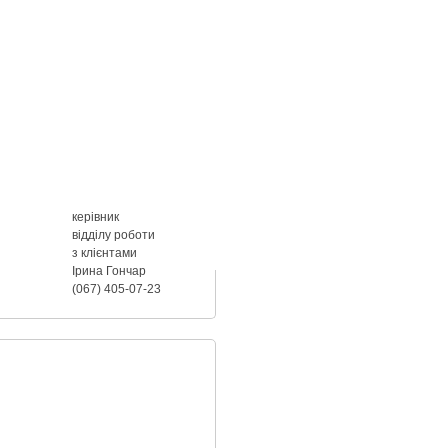
керівник
відділу роботи
з клієнтами
Ірина Гончар
(067) 405-07-23