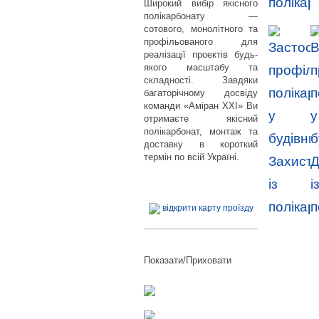
Широкий вибір якісного
полікарбонату —
сотового, монолітного та
профільованого для
реалізації проектів будь-
якого масштабу та
складності. Завдяки
багаторічному досвіду
команди «Аміран XXI» Ви
отримаєте якісний
полікарбонат, монтаж та
доставку в короткий
термін по всій Україні.
відкрити карту проїзду
Показати/Приховати