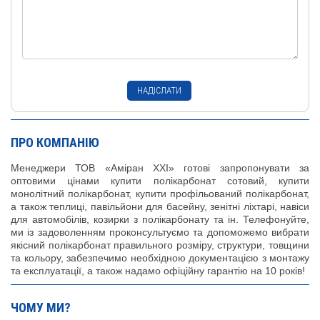
ПРО КОМПАНІЮ
Менеджери ТОВ «Аміран XXI» готові запропонувати за
оптовими цінами купити полікарбонат сотовий, купити
монолітний полікарбонат, купити профільований полікарбонат,
а також теплиці, павільйони для басейну, зенітні ліхтарі, навіси
для автомобілів, козирки з полікарбонату та ін. Телефонуйте,
ми із задоволенням проконсультуємо та допоможемо вибрати
якісний полікарбонат правильного розміру, структури, товщини
та кольору, забезпечимо необхідною документацією з монтажу
та експлуатації, а також надамо офіційну гарантію на 10 років!
ЧОМУ МИ?