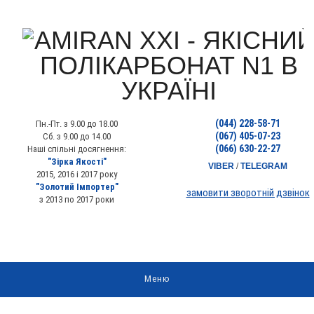
(044) 228-58-71
Пн.-Пт. з 9.00 до 18.00
(067) 405-07-23
Сб. з 9.00 до 14.00
(066) 630-22-27
Наші спільні досягнення:
"Зірка Якості"
VIBER
/
TELEGRAM
2015, 2016 і 2017 року
"Золотий Імпортер"
замовити зворотній дзвінок
з 2013 по 2017 роки
Меню