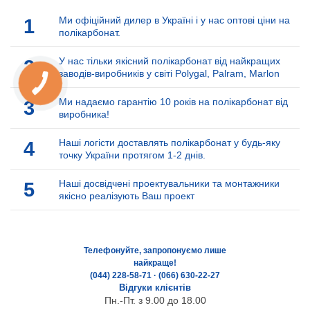
1
Ми офіційний дилер в Україні і у нас оптові ціни на
полікарбонат.
2
У нас тільки якісний полікарбонат від найкращих
заводів-виробників у світі Polygal, Palram, Marlon
3
Ми надаємо гарантію 10 років на полікарбонат від
виробника!
4
Наші логісти доставлять полікарбонат у будь-яку
точку України протягом 1-2 днів.
5
Наші досвідчені проектувальники та монтажники
якісно реалізують Ваш проект
Телефонуйте, запропонуємо лише
найкраще!
(044) 228-58-71 · (066) 630-22-27
Відгуки клієнтів
Пн.-Пт. з 9.00 до 18.00