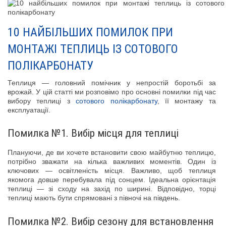
10 НАЙБІЛЬШИХ ПОМИЛОК ПРИ
МОНТАЖІ ТЕПЛИЦЬ ІЗ СОТОВОГО
ПОЛІКАРБОНАТУ
Теплиця — головний помічник у непростій боротьбі за
врожай. У цій статті ми розповімо про основні помилки під час
вибору теплиці з
сотового полікарбонату
, її монтажу та
експлуатації.
Помилка №1. Вибір місця для теплиці
Плануючи, де ви хочете встановити свою майбутню теплицю,
потрібно зважати на кілька важливих моментів. Один із
ключових — освітленість місця. Важливо, щоб теплиця
якомога довше перебувала під сонцем. Ідеальна орієнтація
теплиці — зі сходу на захід по ширині. Відповідно, торці
теплиці мають бути спрямовані з півночі на південь.
Помилка №2. Вибір сезону для встановлення