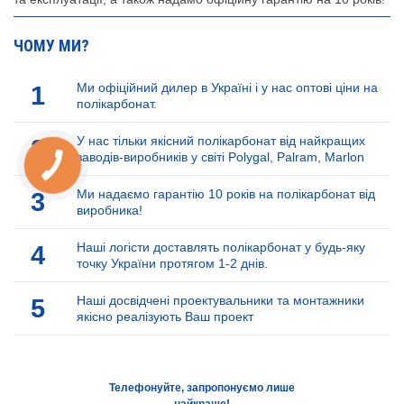
ЧОМУ МИ?
1
Ми офіційний дилер в Україні і у нас оптові ціни на
полікарбонат.
2
У нас тільки якісний полікарбонат від найкращих
заводів-виробників у світі Polygal, Palram, Marlon
3
Ми надаємо гарантію 10 років на полікарбонат від
виробника!
4
Наші логісти доставлять полікарбонат у будь-яку
точку України протягом 1-2 днів.
5
Наші досвідчені проектувальники та монтажники
якісно реалізують Ваш проект
Телефонуйте, запропонуємо лише
найкраще!