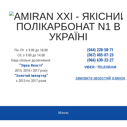
(044) 228-58-71
Пн.-Пт. з 9.00 до 18.00
(067) 405-07-23
Сб. з 9.00 до 14.00
(066) 630-22-27
Наші спільні досягнення:
"Зірка Якості"
VIBER
/
TELEGRAM
2015, 2016 і 2017 року
"Золотий Імпортер"
замовити зворотній дзвінок
з 2013 по 2017 роки
Меню