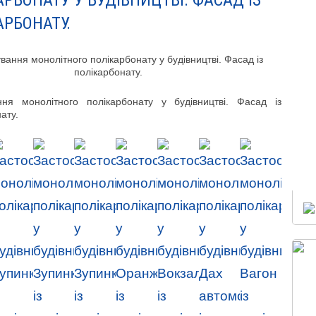
АРБОНАТУ У БУДІВНИЦТВІ. ФАСАД ІЗ
АРБОНАТУ.
ння монолітного полікарбонату у будівництві. Фасад із
ату.