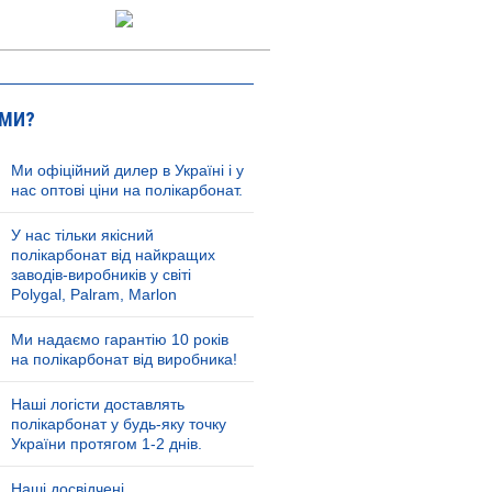
 МИ?
Ми офіційний дилер в Україні і у
нас оптові ціни на полікарбонат.
У нас тільки якісний
полікарбонат від найкращих
заводів-виробників у світі
Polygal, Palram, Marlon
Ми надаємо гарантію 10 років
на полікарбонат від виробника!
Наші логісти доставлять
полікарбонат у будь-яку точку
України протягом 1-2 днів.
Наші досвідчені