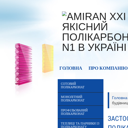
ГОЛОВНА
ПРО КОМПАНІЮ
СОТОВИЙ
ПОЛІКАРБОНАТ
МОНОЛІТНИЙ
Головна
ПОЛІКАРБОНАТ
будівниц
ПРОФІЛЬОВАНИЙ
ПОЛІКАРБОНАТ
ЗАСТО
ТЕПЛИЦІ ТА ПАРНИКИ ІЗ
ПОЛІКАРБОНАТУ