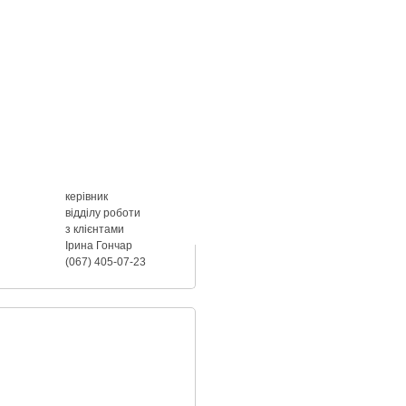
керівник
відділу роботи
з клієнтами
Ірина Гончар
(067) 405-07-23