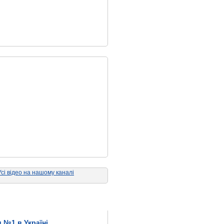
Усі відео на нашому каналі
 №1 в Україні