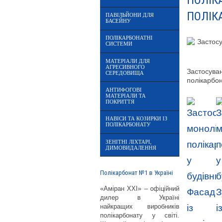
ПОЛІК
ПОЛІК
ПАВІЛЬЙОНИ ДЛЯ
БАСЕЙНУ
ПОЛІКАРБОНАТНІ
СИСТЕМИ
МАТЕРІАЛИ ДЛЯ
АГРЕСИВНОГО
Застосува
СЕРЕДОВИЩА
полікарбон
АНТИФОГОВІ
МАТЕРІАЛИ ТА
ПОКРИТТЯ
НАВІСИ ТА КОЗИРКИ ІЗ
ПОЛІКАРБОНАТУ
ЗЕНІТНІ ЛІХТАРІ,
ДИМОВИДАЛЕННЯ
Полікарбонат №1 в Україні
«Аміран XXI» – офіційний
дилер в Україні
найкращих виробників
полікарбонату у світі.