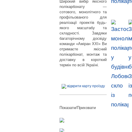
Широкий вибір якісного
полікарбонату —
сотового, монолітного та
профільованого для
реалізації проектів будь-
якого масштабу та
складності. Завдяки
багаторічному досвіду
команди «Аміран XXI» Ви
отримаєте якісний
полікарбонат, монтаж та
доставку в короткий
термін по всій Україні.
відкрити карту проїзду
Показати/Приховати