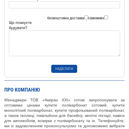
безкоштовна доставка
самовивіз
Що плануєте
будувати?
ПРО КОМПАНІЮ
Менеджери ТОВ «Аміран XXI» готові запропонувати за
оптовими цінами купити полікарбонат сотовий, купити
монолітний полікарбонат, купити профільований полікарбонат,
а також теплиці, павільйони для басейну, зенітні ліхтарі, навіси
для автомобілів, козирки з полікарбонату та ін. Телефонуйте,
ми із задоволенням проконсультуємо та допоможемо вибрати