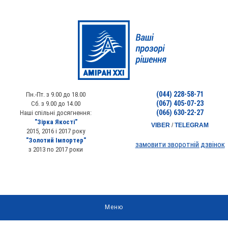
(044) 228-58-71
Пн.-Пт. з 9.00 до 18.00
(067) 405-07-23
Сб. з 9.00 до 14.00
(066) 630-22-27
Наші спільні досягнення:
"Зірка Якості"
VIBER
/
TELEGRAM
2015, 2016 і 2017 року
"Золотий Імпортер"
замовити зворотній дзвінок
з 2013 по 2017 роки
Меню