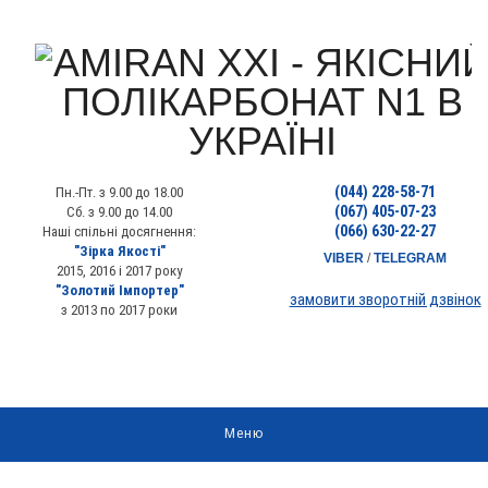
(044) 228-58-71
Пн.-Пт. з 9.00 до 18.00
(067) 405-07-23
Сб. з 9.00 до 14.00
(066) 630-22-27
Наші спільні досягнення:
"Зірка Якості"
VIBER
/
TELEGRAM
2015, 2016 і 2017 року
"Золотий Імпортер"
замовити зворотній дзвінок
з 2013 по 2017 роки
Меню