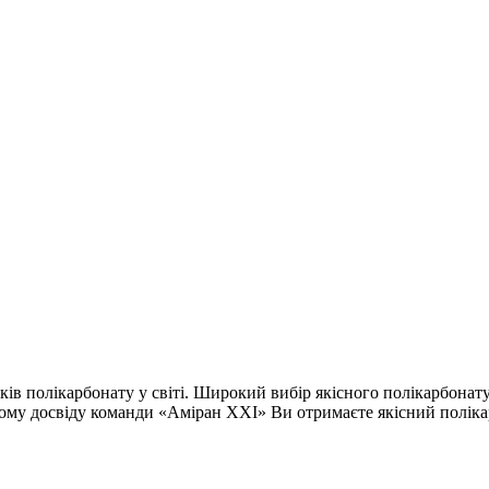
в полікарбонату у світі. Широкий вибір якісного полікарбонату 
ному досвіду команди «Аміран XXI» Ви отримаєте якісний полікар