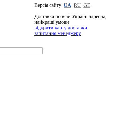
Версія сайту
UA
RU
GE
Доставка по всій Україні адресна,
найкращі умови
відкрити карту доставки
запитання менеджеру