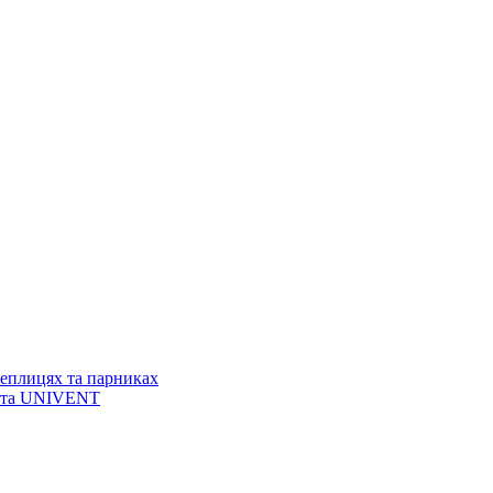
теплицях та парниках
T та UNIVENT