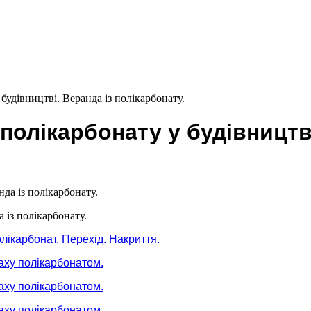
будівництві. Веранда із полікарбонату.
полікарбонату у будівництві
 із полікарбонату.