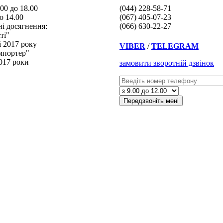
.00 до 18.00
(044) 228-58-71
до 14.00
(067) 405-07-23
ні досягнення:
(066) 630-22-27
ті"
і 2017 року
VIBER
/
TELEGRAM
мпортер"
2017 роки
замовити зворотній дзвінок