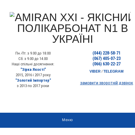
(044) 228-58-71
Пн.-Пт. з 9.00 до 18.00
(067) 405-07-23
Сб. з 9.00 до 14.00
(066) 630-22-27
Наші спільні досягнення:
"Зірка Якості"
VIBER
/
TELEGRAM
2015, 2016 і 2017 року
"Золотий Імпортер"
замовити зворотній дзвінок
з 2013 по 2017 роки
Меню