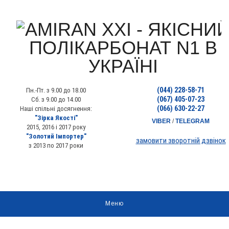
(044) 228-58-71
Пн.-Пт. з 9.00 до 18.00
(067) 405-07-23
Сб. з 9.00 до 14.00
(066) 630-22-27
Наші спільні досягнення:
"Зірка Якості"
VIBER
/
TELEGRAM
2015, 2016 і 2017 року
"Золотий Імпортер"
замовити зворотній дзвінок
з 2013 по 2017 роки
Меню