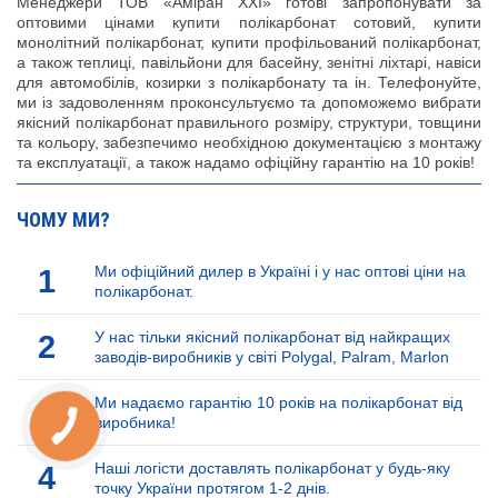
Менеджери ТОВ «Аміран XXI» готові запропонувати за
оптовими цінами купити полікарбонат сотовий, купити
монолітний полікарбонат, купити профільований полікарбонат,
а також теплиці, павільйони для басейну, зенітні ліхтарі, навіси
для автомобілів, козирки з полікарбонату та ін. Телефонуйте,
ми із задоволенням проконсультуємо та допоможемо вибрати
якісний полікарбонат правильного розміру, структури, товщини
та кольору, забезпечимо необхідною документацією з монтажу
та експлуатації, а також надамо офіційну гарантію на 10 років!
ЧОМУ МИ?
1
Ми офіційний дилер в Україні і у нас оптові ціни на
полікарбонат.
2
У нас тільки якісний полікарбонат від найкращих
заводів-виробників у світі Polygal, Palram, Marlon
3
Ми надаємо гарантію 10 років на полікарбонат від
виробника!
КНОПКА
ЗВ'ЯЗКУ
4
Наші логісти доставлять полікарбонат у будь-яку
точку України протягом 1-2 днів.