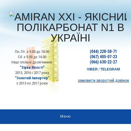
(044) 228-58-71
Пн.-Пт. з 9.00 до 18.00
(067) 405-07-23
Сб. з 9.00 до 14.00
(066) 630-22-27
Наші спільні досягнення:
"Зірка Якості"
VIBER
/
TELEGRAM
2015, 2016 і 2017 року
"Золотий Імпортер"
замовити зворотній дзвінок
з 2013 по 2017 роки
Меню