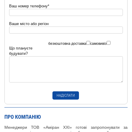
Ваш номер телефону*
Ваше місто або регіон
безкоштовна доставка
самовивіз
Що плануєте
будувати?
ПРО КОМПАНІЮ
Менеджери ТОВ «Аміран XXI» готові запропонувати за