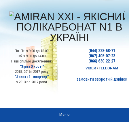
(044) 228-58-71
Пн.-Пт. з 9.00 до 18.00
(067) 405-07-23
Сб. з 9.00 до 14.00
(066) 630-22-27
Наші спільні досягнення:
"Зірка Якості"
VIBER
/
TELEGRAM
2015, 2016 і 2017 року
"Золотий Імпортер"
замовити зворотній дзвінок
з 2013 по 2017 роки
Меню