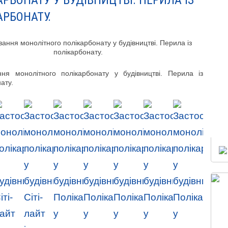
АРБОНАТУ У БУДІВНИЦТВІ. ПЕРИЛА ІЗ
АРБОНАТУ.
ння монолітного полікарбонату у будівництві. Перила із
ату.