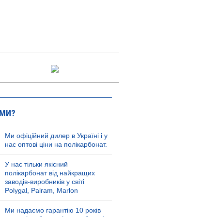
 МИ?
Ми офіційний дилер в Україні і у
нас оптові ціни на полікарбонат.
У нас тільки якісний
полікарбонат від найкращих
заводів-виробників у світі
Polygal, Palram, Marlon
Ми надаємо гарантію 10 років