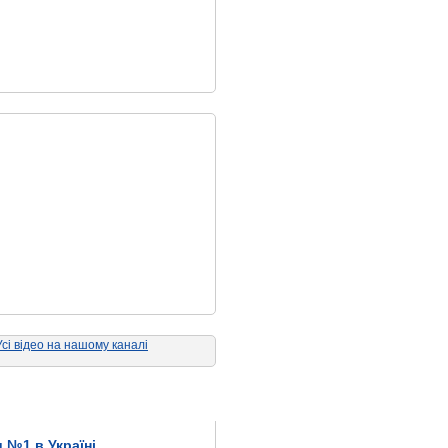
Усі відео на нашому каналі
 №1 в Україні