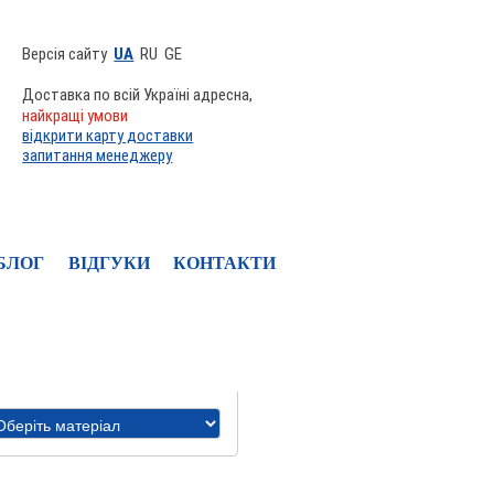
Версія сайту
UA
RU
GE
Доставка по всій Україні адресна,
найкращі умови
відкрити карту доставки
запитання менеджеру
БЛОГ
ВІДГУКИ
КОНТАКТИ