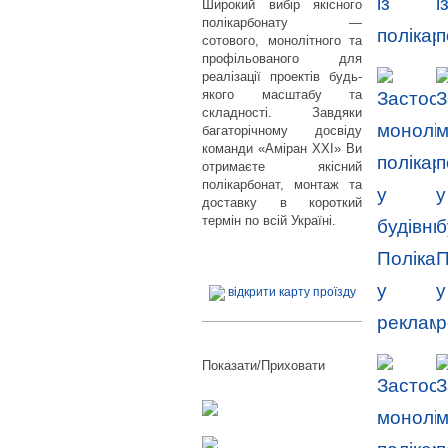
Широкий вибір якісного
полікарбонату —
сотового, монолітного та
профільованого для
реалізації проектів будь-
якого масштабу та
складності. Завдяки
багаторічному досвіду
команди «Аміран XXI» Ви
отримаєте якісний
полікарбонат, монтаж та
доставку в короткий
термін по всій Україні.
відкрити карту проїзду
Показати/Приховати