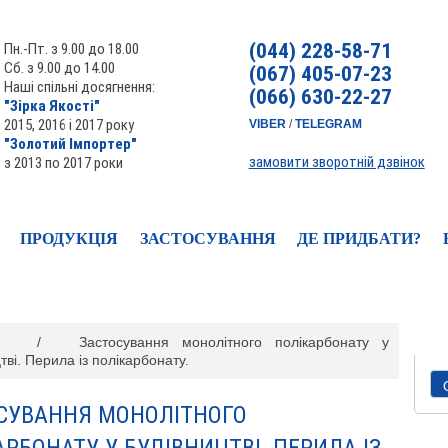
(044) 228-58-71
Пн.-Пт. з 9.00 до 18.00
Сб. з 9.00 до 14.00
(067) 405-07-23
Наші спільні досягнення:
(066) 630-22-27
"Зірка Якості"
2015, 2016 і 2017 року
VIBER
/
TELEGRAM
"Золотий Імпортер"
замовити зворотній дзвінок
з 2013 по 2017 роки
ПРОДУКЦІЯ
ЗАСТОСУВАННЯ
ДЕ ПРИДБАТИ?
/
Застосування монолітного полікарбонату у
тві. Перила із полікарбонату.
СУВАННЯ МОНОЛІТНОГО