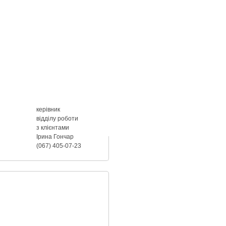
керівник
відділу роботи
з клієнтами
Ірина Гончар
(067) 405-07-23