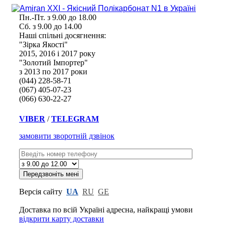
Пн.-Пт. з 9.00 до 18.00
Сб. з 9.00 до 14.00
Наші спільні досягнення:
"Зірка Якості"
2015, 2016 і 2017 року
"Золотий Імпортер"
з 2013 по 2017 роки
(044) 228-58-71
(067) 405-07-23
(066) 630-22-27
VIBER
/
TELEGRAM
замовити зворотній дзвінок
Версія сайту
UA
RU
GE
Доставка по всій Україні адресна,
найкращі умови
відкрити карту доставки