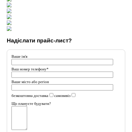
Надіслати прайс-лист?
Ваше ім'я
Ваш номер телефону*
Ваше місто або регіон
безкоштовна доставка
самовивіз
Що плануєте будувати?