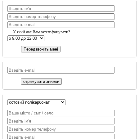
У який час Вам зателефонувати?