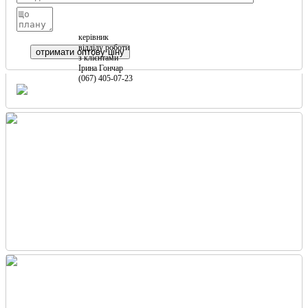
керівник
відділу роботи
з клієнтами
Ірина Гончар
(067) 405-07-23