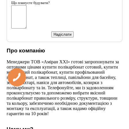
Що плануєте будувати?
Про компанію
Менеджери ТОВ «Аміран XXI» готові запропонувати за
оптовими цінами купити полікарбонат сотовий, купити
монолітний полікарбонат, купити профільований
полікарбонат, а також теплиці, павільйони для басейну,
зенітні ліхтарі, навіси для автомобілів, козирки з
полікарбонату та ін. Телефонуйте, ми із задоволенням
проконсультуємо та допоможемо вибрати якісний
полікарбонат правильного розміру, структури, товщини
та кольору, забезпечимо необхідною документацією з
монтажу та експлуатації, а також надамо офіційну
гарантію на 10 років!