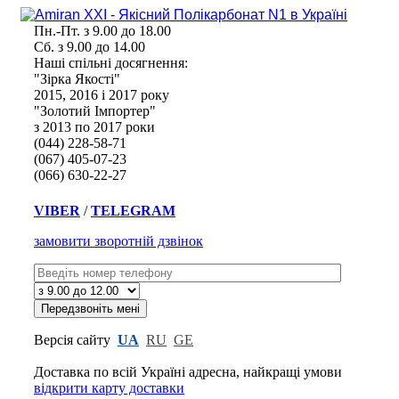
Пн.-Пт. з 9.00 до 18.00
Сб. з 9.00 до 14.00
Наші спільні досягнення:
"Зірка Якості"
2015, 2016 і 2017 року
"Золотий Імпортер"
з 2013 по 2017 роки
(044) 228-58-71
(067) 405-07-23
(066) 630-22-27
VIBER
/
TELEGRAM
замовити зворотній дзвінок
Версія сайту
UA
RU
GE
Доставка по всій Україні адресна,
найкращі умови
відкрити карту доставки