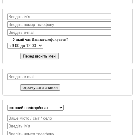
У який час Вам зателефонувати?