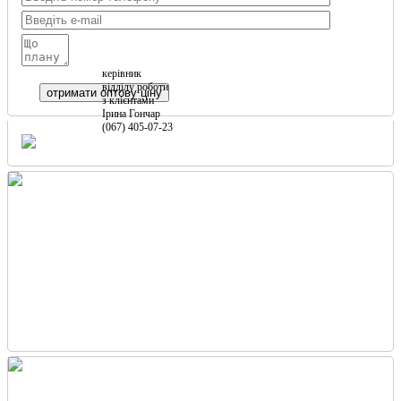
керівник
відділу роботи
з клієнтами
Ірина Гончар
(067) 405-07-23